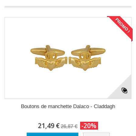
PROMO !
Boutons de manchette Dalaco - Claddagh
21,49 €
-20%
26,87 €