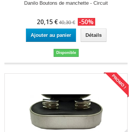
Danilo Boutons de manchette - Circuit
20,15 €
-50%
40,30 €
Ajouter au panier
Détails
Disponible
PROMO !