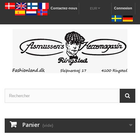
Contactez-nous
Connexion
EUR
Panier
(vide)