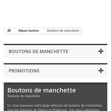
Bijoux homme
Boutons de manchette
BOUTONS DE MANCHETTE
PROMOTIONS
Boutons de manchette
Boutons de manchette.
Ici vous trouverez notre large sélection de boutons de manchettes
pour les hommes de Dalaco et Philipsons. Ces deux entreprises