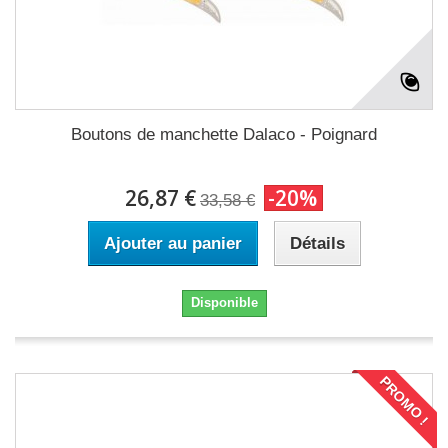
Boutons de manchette Dalaco - Poignard
26,87 €
-20%
33,58 €
Ajouter au panier
Détails
Disponible
PROMO !