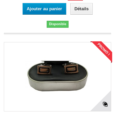
Ajouter au panier
Détails
Disponible
PROMO !