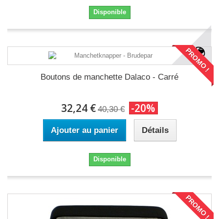
Disponible
PROMO !
Boutons de manchette Dalaco - Carré
32,24 €
-20%
40,30 €
Ajouter au panier
Détails
Disponible
PROMO !