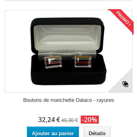
PROMO !
Boutons de manchette Dalaco - rayures
32,24 €
-20%
40,30 €
Ajouter au panier
Détails