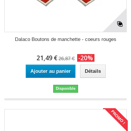
Dalaco Boutons de manchette - coeurs rouges
21,49 €
-20%
26,87 €
Ajouter au panier
Détails
Disponible
PROMO !