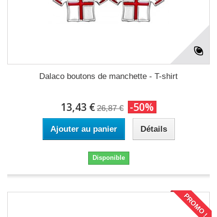
Dalaco boutons de manchette - T-shirt
13,43 €
-50%
26,87 €
Ajouter au panier
Détails
Disponible
PROMO !