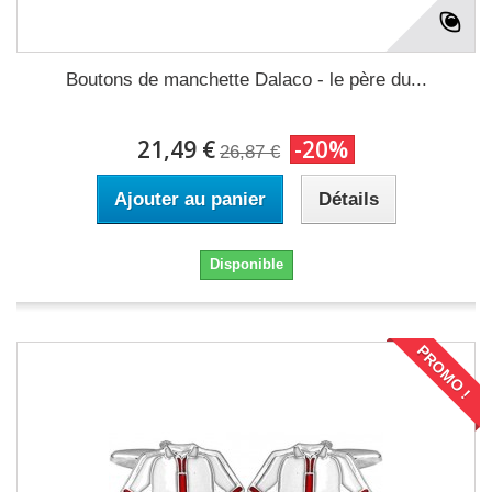
Boutons de manchette Dalaco - le père du...
21,49 €
-20%
26,87 €
Ajouter au panier
Détails
Disponible
PROMO !