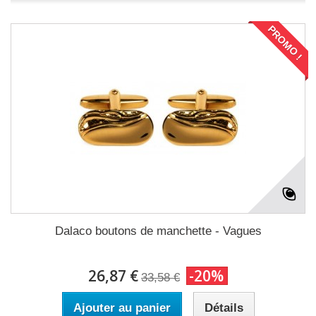
PROMO !
Dalaco boutons de manchette - Vagues
26,87 €
-20%
33,58 €
Ajouter au panier
Détails