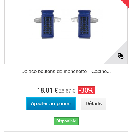
Dalaco boutons de manchette - Cabine...
18,81 €
-30%
26,87 €
Ajouter au panier
Détails
Disponible