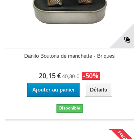
Danilo Boutons de manchette - Briques
20,15 €
-50%
40,30 €
Ajouter au panier
Détails
Disponible
PROMO !