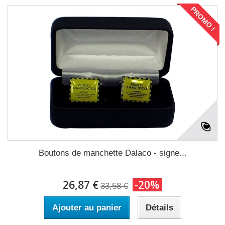
PROMO !
Boutons de manchette Dalaco - signe...
26,87 €
-20%
33,58 €
Ajouter au panier
Détails