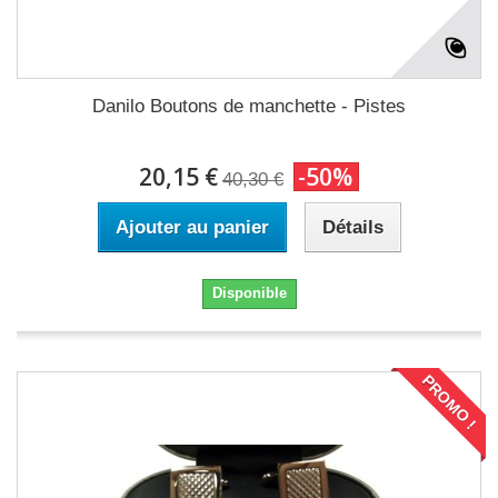
Danilo Boutons de manchette - Pistes
20,15 €
-50%
40,30 €
Ajouter au panier
Détails
Disponible
PROMO !