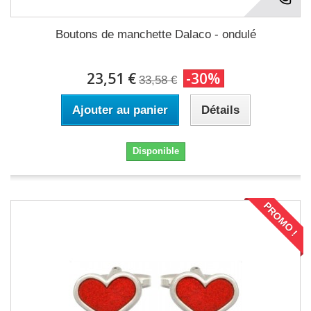
Boutons de manchette Dalaco - ondulé
23,51 €
-30%
33,58 €
Ajouter au panier
Détails
Disponible
PROMO !