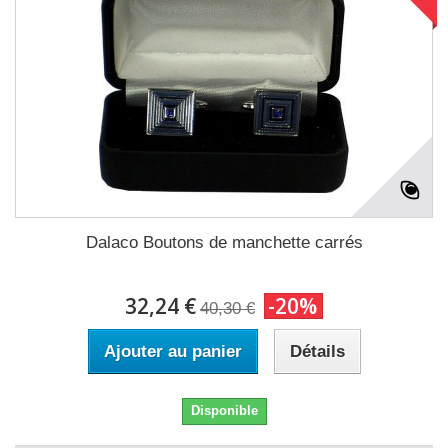
Dalaco Boutons de manchette carrés
32,24 €
-20%
40,30 €
Ajouter au panier
Détails
Disponible