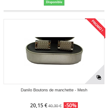
Disponible
PROMO !
Danilo Boutons de manchette - Mesh
20,15 €
-50%
40,30 €