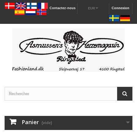
Contactez-nous
Connexion
EUR
Panier
(vide)