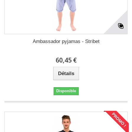
Ambassador pyjamas - Stribet
60,45 €
Détails
Disponible
PROMO !