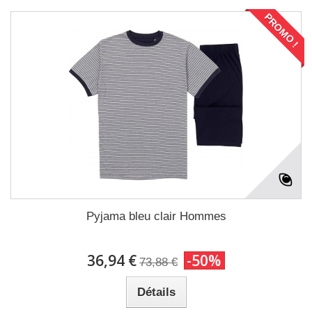
PROMO !
Pyjama bleu clair Hommes
36,94 €
-50%
73,88 €
Détails