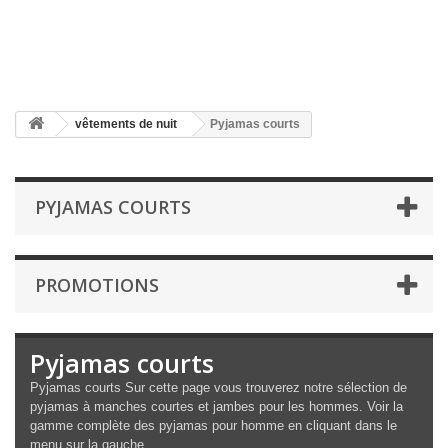
vêtements de nuit
Pyjamas courts
PYJAMAS COURTS
PROMOTIONS
Pyjamas courts
Pyjamas courts Sur cette page vous trouverez notre sélection de
pyjamas à manches courtes et jambes pour les hommes. Voir la
gamme complète des pyjamas pour homme en cliquant dans le
menu sur la gauche.