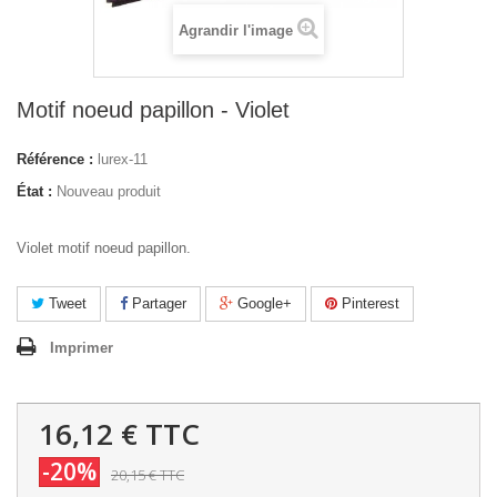
Agrandir l'image
Motif noeud papillon - Violet
Référence :
lurex-11
État :
Nouveau produit
Violet motif noeud papillon.
Tweet
Partager
Google+
Pinterest
Imprimer
16,12 €
TTC
-20%
20,15 €
TTC