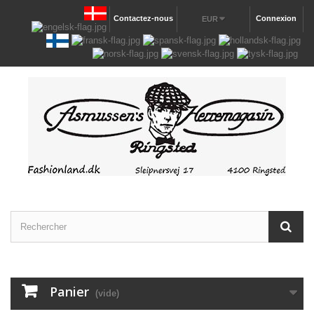
Contactez-nous
Connexion
EUR
Panier
(vide)