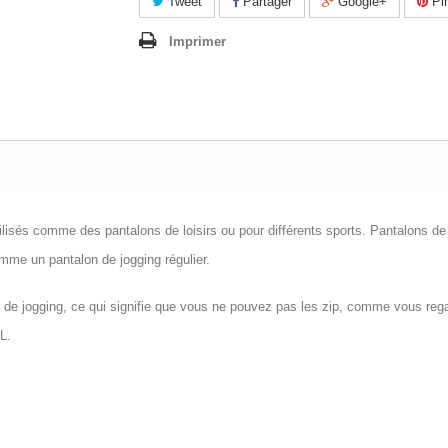
Tweet
Partager
Google+
Pin
Imprimer
lisés comme des pantalons de loisirs ou pour différents sports. Pantalons de 
mme un pantalon de jogging régulier.
de jogging, ce qui signifie que vous ne pouvez pas les zip, comme vous rega
L.