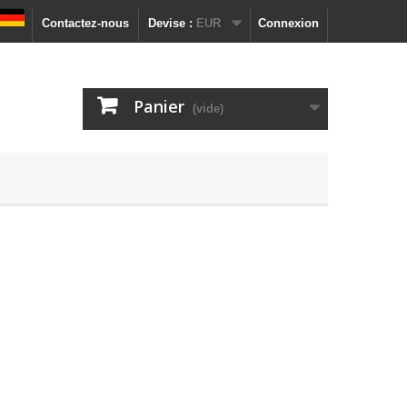
Contactez-nous
Devise :
EUR
Connexion
Panier
(vide)