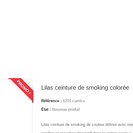
PROMO !
Lilas ceinture de smoking colorée
Référence :
6201-cumb-s
État :
Nouveau produit
Lilas ceinture de smoking de couleur définie avec n