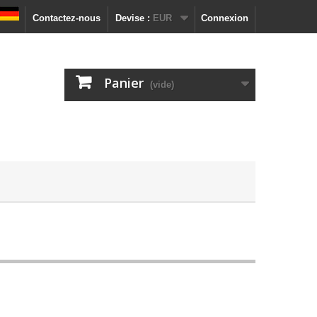
Contactez-nous
Devise :
EUR
Connexion
Panier
(vide)