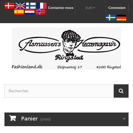
Contactez-nous
Connexion
EUR
Panier
(vide)