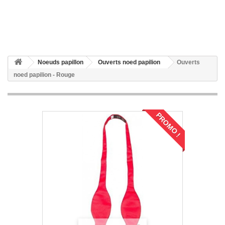
Noeuds papillon
Ouverts noed papilion
Ouverts
noed papilion - Rouge
PROMO !