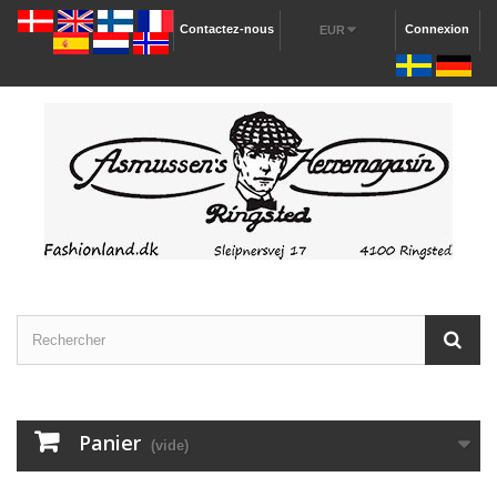
Contactez-nous
Connexion
EUR
Panier
(vide)