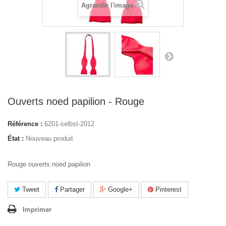
Agrandir l'image
Ouverts noed papilion - Rouge
Référence :
6201-selbst-2012
État :
Nouveau produit
Rouge ouverts noed papilion
Tweet
Partager
Google+
Pinterest
Imprimer